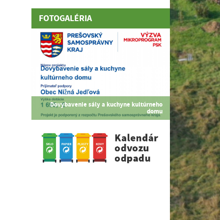
FOTOGALÉRIA
Dovybavenie sály a kuchyne kultúrneho
domu