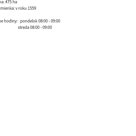
ha:
475 ha
zmienka:
v roku 1559
e hodiny:
pondelok 08:00 - 09:00
eda 08:00 - 09:00